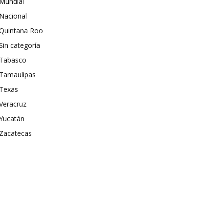
Mundial
Nacional
Quintana Roo
Sin categoría
Tabasco
Tamaulipas
Texas
Veracruz
Yucatán
Zacatecas