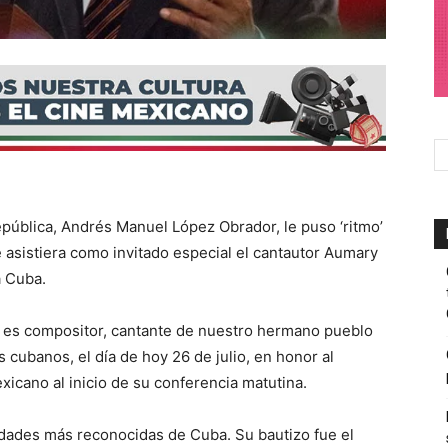
ública, Andrés Manuel López Obrador, le puso ‘ritmo’
 asistiera como invitado especial el cantautor Aumary
a Cuba.
; es compositor, cantante de nuestro hermano pueblo
cubanos, el día de hoy 26 de julio, en honor al
icano al inicio de su conferencia matutina.
idades más reconocidas de Cuba. Su bautizo fue el