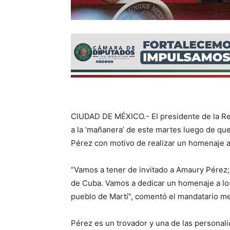
CIUDAD DE MÉXICO.- El presidente de la Rep
a la ‘mañanera’ de este martes luego de que
Pérez con motivo de realizar un homenaje 
“Vamos a tener de invitado a Amaury Pérez
de Cuba. Vamos a dedicar un homenaje a los 
pueblo de Martí”, comentó el mandatario mex
Pérez es un trovador y una de las personal