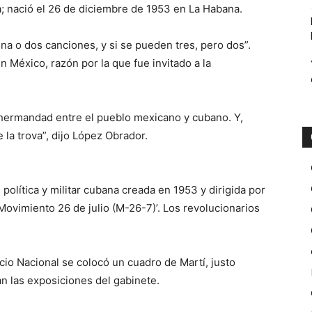
a; nació el 26 de diciembre de 1953 en La Habana.
a o dos canciones, y si se pueden tres, pero dos”.
n México, razón por la que fue invitado a la
hermandad entre el pueblo mexicano y cubano. Y,
la trova”, dijo López Obrador.
política y militar cubana creada en 1953 y dirigida por
Movimiento 26 de julio (M-26-7)’. Los revolucionarios
cio Nacional se colocó un cuadro de Martí, justo
n las exposiciones del gabinete.