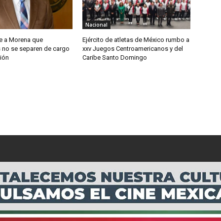
Nacional
e a Morena que
Ejército de atletas de México rumbo a
s no se separen de cargo
xxv Juegos Centroamericanos y del
ión
Caribe Santo Domingo