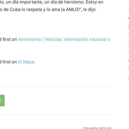
io, un día importante, un día de heroísmo. Estoy en
 de Cuba lo respeta y lo ama (a AMLO)”, le dijo
 first on
Almomento | Noticias, información nacional e
 first on
El Maya
.
Siguiente artículo