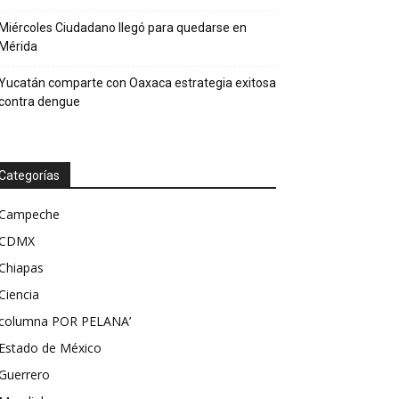
Miércoles Ciudadano llegó para quedarse en
Mérida
Yucatán comparte con Oaxaca estrategia exitosa
contra dengue
Categorías
Campeche
CDMX
Chiapas
Ciencia
columna POR PELANA’
Estado de México
Guerrero