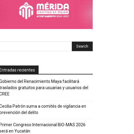
Entradas recientes
Gobierno del Renacimiento Maya facilitará
traslados gratuitos para usuarias y usuarios del
CREE
Cecilia Patrón suma a comités de vigilancia en
prevención del delito
Primer Congreso Internacional BIO-MAS 2026
será en Yucatán