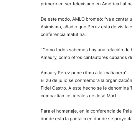
primero en ser televisado en América Latin
De este modo, AMLO bromeó: “va a cantar un
Asimismo, añadió que Pérez está de visita e
conferencia matutina.
“Como todos sabemos hay una relación de 
Amaury, como otros cantautores cubanos de 
Amaury Pérez pone ritmo a la ‘mañanera’
El 26 de julio se conmemora la organización 
Fidel Castro. A este hecho se le denomina ‘
compartían los ideales de José Martí.
Para el homenaje, en la conferencia de Pala
donde está la pantalla en donde se proyecta