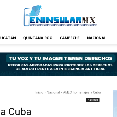
YUCATÁN
QUINTANA ROO
CAMPECHE
NACIONAL
Inicio
Nacional
AMLO homenajea a Cuba
Nacional
a Cuba