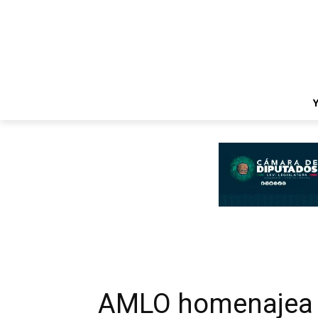
AMLO homenajea 