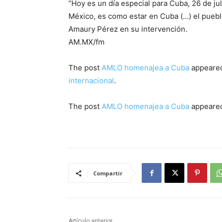
“Hoy es un día especial para Cuba, 26 de jul
México, es como estar en Cuba (…) el pueblo
Amaury Pérez en su intervención.
AM.MX/fm
The post
AMLO homenajea a Cuba
appeared
internacional
.
The post
AMLO homenajea a Cuba
appeared
Compartir
Artículo anterior