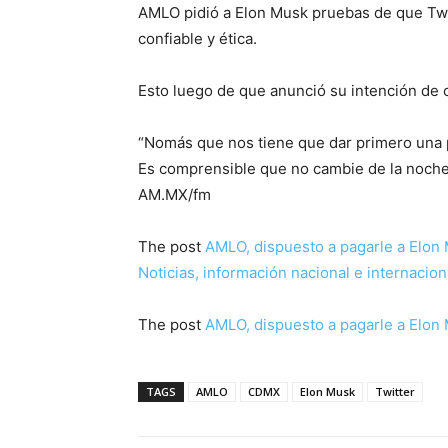
AMLO pidió a Elon Musk pruebas de que Twit
confiable y ética.
Esto luego de que anunció su intención de c
“Nomás que nos tiene que dar primero una p
Es comprensible que no cambie de la noche
AM.MX/fm
The post
AMLO, dispuesto a pagarle a Elon 
Noticias, información nacional e internacion
The post
AMLO, dispuesto a pagarle a Elon 
TAGS
AMLO
CDMX
Elon Musk
Twitter