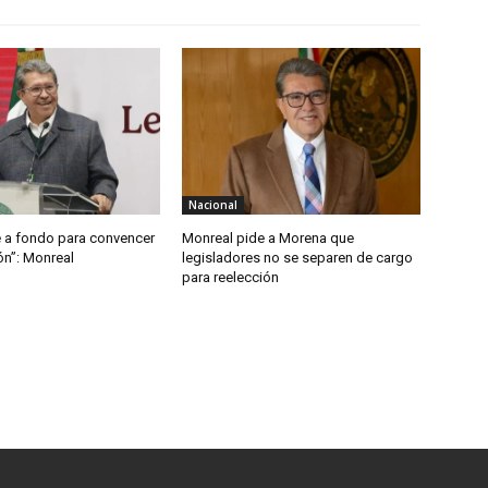
Nacional
é a fondo para convencer
Monreal pide a Morena que
ón”: Monreal
legisladores no se separen de cargo
para reelección