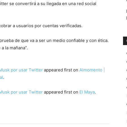
ter se convertirá a su llegada en una red social
obrar a usuarios por cuentas verificadas.
rueba de que va a ser un medio confiable y con ética.
 a la mañana”.
Musk por usar Twitter
appeared first on
Almomento |
al
.
Musk por usar Twitter
appeared first on
El Maya
.