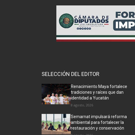
SELECCIÓN DEL EDITOR
Renacimiento Maya fortalece
tradiciones y raíces que dan
identidad a Yucatán
8 agosto, 2026
Semarnat impulsará reforma
ambiental para fortalecer la
restauración y conservación