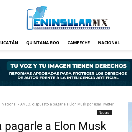
YUCATÁN
QUINTANA ROO
CAMPECHE
NACIONAL
Nacional
AMLO, dispuesto a pagarle a Elon Musk por usar Twitter
Nacional
 pagarle a Elon Musk