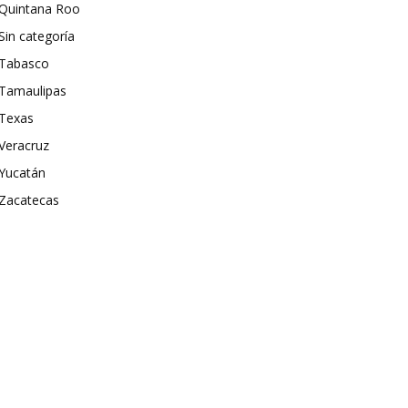
Quintana Roo
Sin categoría
Tabasco
Tamaulipas
Texas
Veracruz
Yucatán
Zacatecas