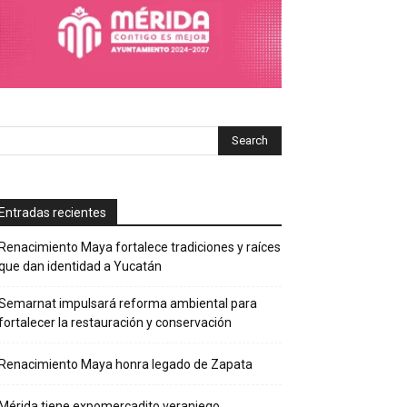
Entradas recientes
Renacimiento Maya fortalece tradiciones y raíces
que dan identidad a Yucatán
Semarnat impulsará reforma ambiental para
fortalecer la restauración y conservación
Renacimiento Maya honra legado de Zapata
Mérida tiene expomercadito veraniego